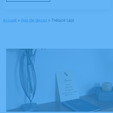
Accueil
>
Avis de décès
>
Trélazé (49)