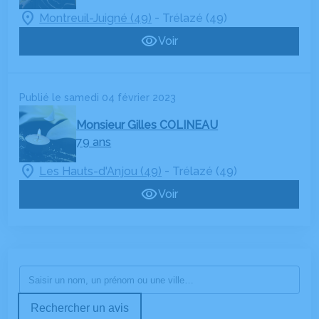
-
Montreuil-Juigné (49)
Trélazé (49)
Voir
Publié le samedi 04 février 2023
Monsieur Gilles COLINEAU
79 ans
-
Les Hauts-d'Anjou (49)
Trélazé (49)
Voir
Rechercher un avis