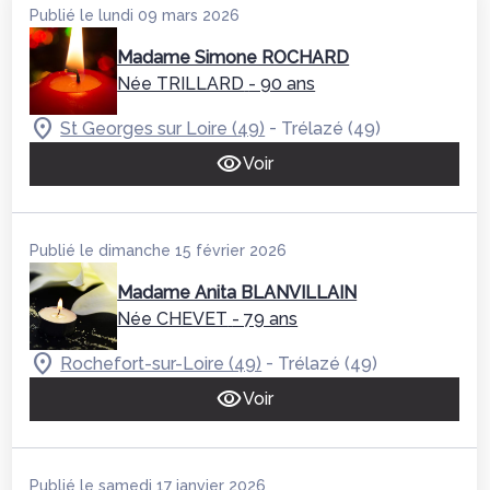
Publié le lundi 09 mars 2026
Madame Simone ROCHARD
Née TRILLARD
- 90 ans
-
St Georges sur Loire (49)
Trélazé (49)
Voir
Publié le dimanche 15 février 2026
Madame Anita BLANVILLAIN
Née CHEVET
- 79 ans
-
Rochefort-sur-Loire (49)
Trélazé (49)
Voir
Publié le samedi 17 janvier 2026