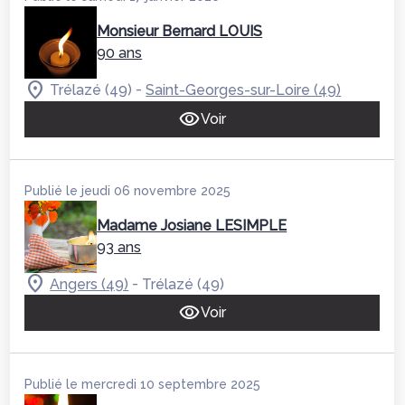
Monsieur Bernard LOUIS
90 ans
-
Trélazé (49)
Saint-Georges-sur-Loire (49)
Voir
Publié le jeudi 06 novembre 2025
Madame Josiane LESIMPLE
93 ans
-
Angers (49)
Trélazé (49)
Voir
Publié le mercredi 10 septembre 2025