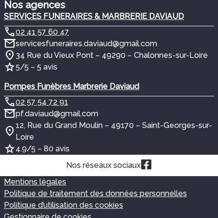
Nos agences
SERVICES FUNERAIRES & MARBRERIE DAVIAUD
02 41 57 60 47
servicesfuneraires.daviaud@gmail.com
34 Rue du Vieux Pont – 49290 – Chalonnes-sur-Loire
5/5 – 5 avis
Pompes Funèbres Marbrerie Daviaud
02 57 54 72 91
pf.daviaud@gmail.com
12, Rue du Grand Moulin – 49170 – Saint-Georges-sur-
Loire
4.9/5 – 80 avis
Nos réseaux sociaux
Mentions légales
Politique de traitement des données personnelles
Politique d’utilisation des cookies
Gestionnaire de cookies