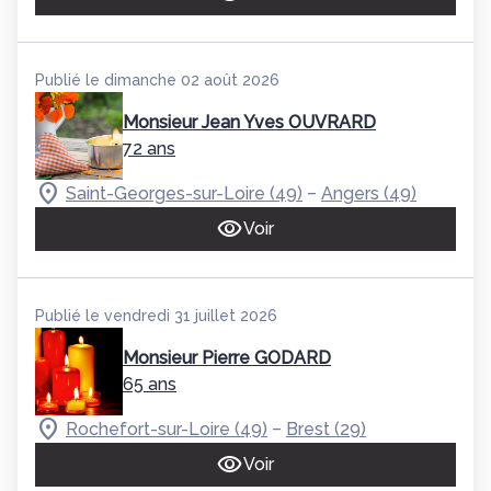
Publié le dimanche 02 août 2026
Monsieur Jean Yves OUVRARD
72 ans
–
Saint-Georges-sur-Loire (49)
Angers (49)
Voir
Publié le vendredi 31 juillet 2026
Monsieur Pierre GODARD
65 ans
–
Rochefort-sur-Loire (49)
Brest (29)
Voir