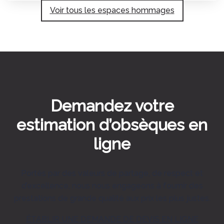
Voir tous les espaces hommages
Demandez votre
estimation d’obsèques en
ligne
Portés par des valeurs de partage, de respect et
d’excellence, nous nous engageons à fournir des
prestations de grande qualité aux prix les plus justes.
ÉTABLIR UNE DEMANDE DE DEVIS EN LIGNE