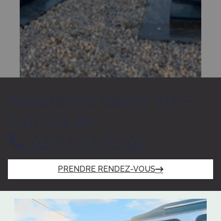
Assistance décès 7j7 –
24h/24 au
02 57 54 72 91
PRENDRE RENDEZ-VOUS