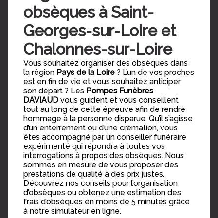
obsèques à Saint-
Georges-sur-Loire et
Chalonnes-sur-Loire
Vous souhaitez organiser des obsèques dans
la région
Pays de la Loire
? L’un de vos proches
est en fin de vie et vous souhaitez anticiper
son départ ? Les
Pompes Funèbres
DAVIAUD
vous guident et vous conseillent
tout au long de cette épreuve afin de rendre
hommage à la personne disparue. Qu’il s’agisse
d’un enterrement ou d’une crémation, vous
êtes accompagné par un conseiller funéraire
expérimenté qui répondra à toutes vos
interrogations à propos des obsèques. Nous
sommes en mesure de vous proposer des
prestations de qualité à des prix justes.
Découvrez nos conseils pour l’organisation
d’obsèques ou obtenez une estimation des
frais d’obsèques en moins de 5 minutes grâce
à notre simulateur en ligne.