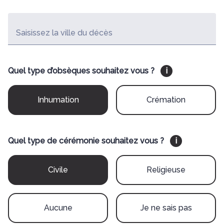
Saisissez la ville du décès
Quel type d’obsèques souhaitez vous ?
i
Inhumation
Crémation
Quel type de cérémonie souhaitez vous ?
i
Civile
Religieuse
Aucune
Je ne sais pas