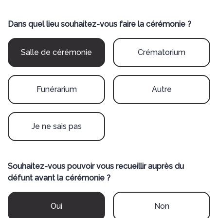
Dans quel lieu souhaitez-vous faire la cérémonie ?
Salle de cérémonie
Crématorium
Funérarium
Autre
Je ne sais pas
Souhaitez-vous pouvoir vous recueillir auprès du
défunt avant la cérémonie ?
Oui
Non