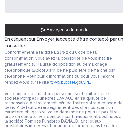
send
Envoyer la demande
En cliquant sur Envoyer, j’accepte d’être contacté par un
conseiller
Conformément à l’article L.223-2 du Code de la
consommation, vous avez la possibilité de vous inscrire
gratuitement sur la liste d’opposition au démarchage
téléphonique (Bloctel) afin de ne plus être démarché par
téléphone. Pour plus d’informations ou pour vous inscrire,
rendez-vous sur le site
www.bloctel.gouv.fr.
.
Vos données à caractère personnel sont traitées par la
société Pompes Funèbres DAVIAUD en sa qualité de
responsable de traitement, afin de traiter votre demande de
devis. A défaut de renseignement des champs ayant un
caractère obligatoire, votre demande ne pourrait pas être
prise en compte. Vos données sont uniquement destinées à
la société Pompes Funèbres DAVIAUD, ainsi qu’aux
prestataires intervenant pour notre compte dans le cadre