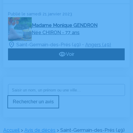
Publié le samedi 21 janvier 2023
Madame Monique GENDRON
Née CHIRON
- 77 ans
-
Saint-Germain-des-Prés (49)
Angers (49)
Voir
Rechercher un avis
Accueil
>
Avis de décès
>
Saint-Germain-des-Prés (49)