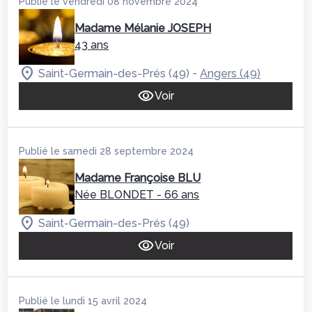
Publié le vendredi 08 novembre 2024
Madame Mélanie JOSEPH
43 ans
-
Saint-Germain-des-Prés (49)
Angers (49)
Voir
Publié le samedi 28 septembre 2024
Madame Françoise BLU
Née BLONDET
- 66 ans
Saint-Germain-des-Prés (49)
Voir
Publié le lundi 15 avril 2024