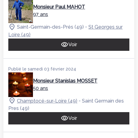
Monsieur Paul MAHOT
97 ans
-
Saint-Germain-des-Prés (49)
St Georges sur
Loire (49)
Voir
Publié le samedi 03 février 2024
Monsieur Stanislas MOSSET
50 ans
-
Champtocé-sur-Loire (49)
Saint Germain des
Pres (49)
Voir