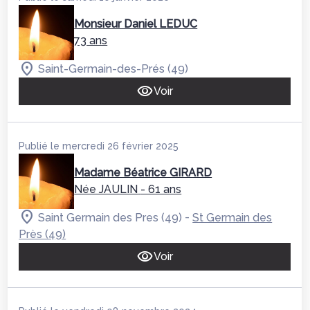
Monsieur Daniel LEDUC
73 ans
Saint-Germain-des-Prés (49)
Voir
Publié le mercredi 26 février 2025
Madame Béatrice GIRARD
Née JAULIN
- 61 ans
-
Saint Germain des Pres (49)
St Germain des
Près (49)
Voir