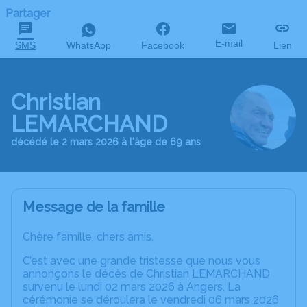
Partager
E-mail
SMS
WhatsApp
Facebook
Lien
Christian
LEMARCHAND
décédé le 2 mars 2026 à l'âge de 69 ans
Message de la famille
Chère famille, chers amis,
C’est avec une grande tristesse que nous vous
annonçons le décès de Christian LEMARCHAND
survenu le lundi 02 mars 2026 à Angers. La
cérémonie se déroulera le vendredi 06 mars 2026