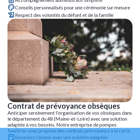
Conseils personnalisés pour une cérémonie sur mesure
Respect des volontés du défunt et de la famille
Contrat de prévoyance obsèques
Anticiper sereinement l'organisation de vos obsèques dans
le département du 48 (Maine-et-Loire) avec une solution
adaptée à vos besoins. Notre entreprise de pompes
funèbres vous propose des contrats prévoyance à la carte.
Sécurisez l'avenir avec une solution adaptée