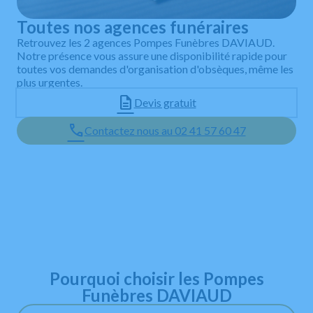
Toutes nos agences funéraires
Retrouvez les 2 agences Pompes Funèbres DAVIAUD.
Notre présence vous assure une disponibilité rapide pour
toutes vos demandes d'organisation d'obsèques, même les
plus urgentes.
Devis gratuit
Contactez nous au 02 41 57 60 47
Leaflet
+
−
Pourquoi choisir les Pompes
Funèbres DAVIAUD