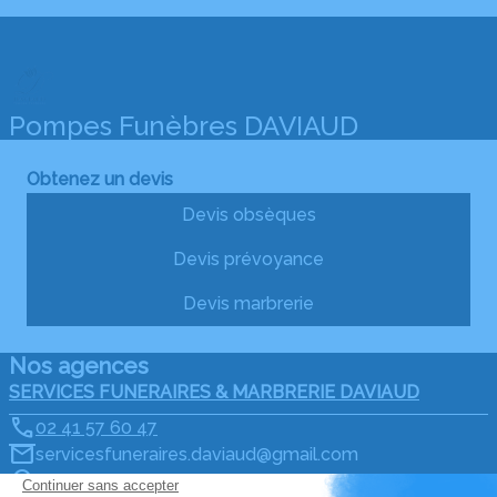
Pompes Funèbres DAVIAUD
Obtenez un devis
Devis obsèques
Devis prévoyance
Devis marbrerie
Nos agences
SERVICES FUNERAIRES & MARBRERIE DAVIAUD
02 41 57 60 47
servicesfuneraires.daviaud@gmail.com
34 Rue du Vieux Pont - 49290 - Chalonnes-sur-Loire