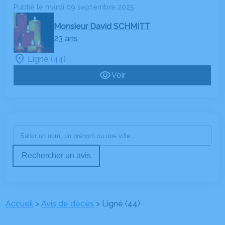
Publié le mardi 09 septembre 2025
Monsieur David SCHMITT
23 ans
Ligne (44)
Voir
Rechercher un avis
Accueil
>
Avis de décès
>
Ligné (44)