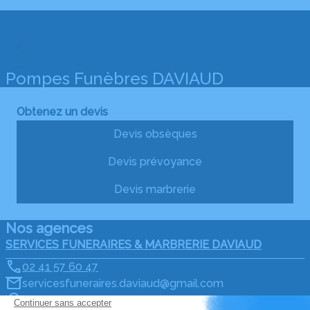
Pompes Funèbres DAVIAUD
Obtenez un devis
Devis obsèques
Devis prévoyance
Devis marbrerie
Nos agences
SERVICES FUNERAIRES & MARBRERIE DAVIAUD
02 41 57 60 47
servicesfuneraires.daviaud@gmail.com
34 Rue du Vieux Pont - 49290 - Chalonnes-sur-Loire