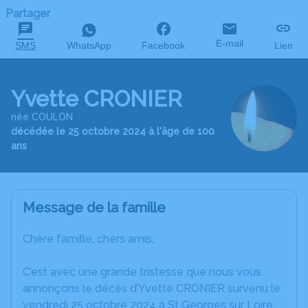
Partager
E-mail
SMS
WhatsApp
Facebook
Lien
Yvette CRONIER
née COULON
décédée le 25 octobre 2024 à l'âge de 100
ans
Message de la famille
Chère famille, chers amis,
C’est avec une grande tristesse que nous vous
annonçons le décès d’Yvette CRONIER survenu le
vendredi 25 octobre 2024 à St Georges sur Loire.