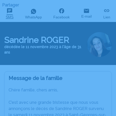
Partager
E-mail
SMS
WhatsApp
Facebook
Lien
Sandrine ROGER
décédée le 11 novembre 2023 à l'âge de 31
ans
Message de la famille
Chère famille, chers amis,
C’est avec une grande tristesse que nous vous
annonçons le décès de Sandrine ROGER survenu
le samedi 11 novembre 2023 à Saint-Georges-sur-