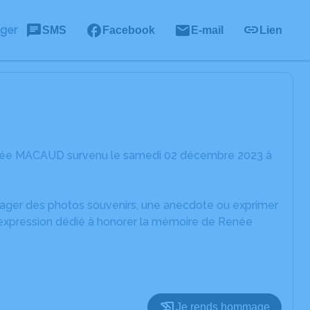
ager
SMS
Facebook
E-mail
Lien
Renée MACAUD survenu le samedi 02 décembre 2023 à
rtager des photos souvenirs, une anecdote ou exprimer
d'expression dédié à honorer la mémoire de Renée
Je rends hommage