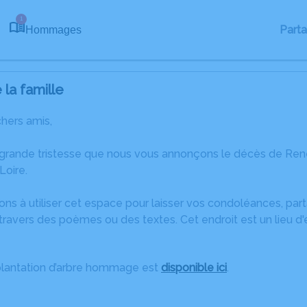
1
Part
Hommages
la famille
chers amis,
 grande tristesse que nous vous annonçons le décès de 
Loire.
ons à utiliser cet espace pour laisser vos condoléances, pa
travers des poèmes ou des textes. Cet endroit est un lieu 
plantation d’arbre hommage est
disponible ici
.