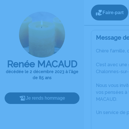
Faire-part
Message de 
Chère famille, 
Renée MACAUD
C’est avec une
Chalonnes-sur-
décédée le 2 décembre 2023 à l'âge
de 85 ans
Nous vous invit
vos pensées à 
Je rends hommage
MACAUD.
Un service de 