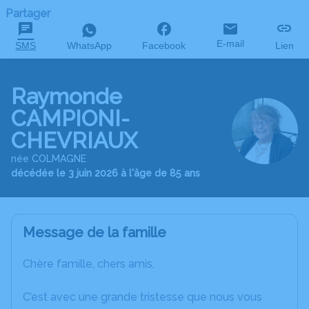
Partager
E-mail
SMS
WhatsApp
Facebook
Lien
Raymonde
CAMPIONI-
CHEVRIAUX
née COLMAGNE
décédée le 3 juin 2026 à l'âge de 85 ans
Message de la famille
Chère famille, chers amis,
C’est avec une grande tristesse que nous vous