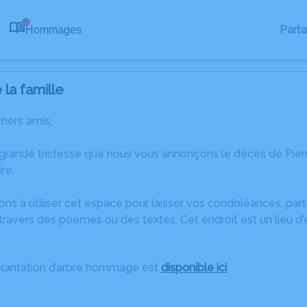
Part
Hommages
0
la famille
chers amis,
 grande tristesse que nous vous annonçons le décès de Pier
re.
ons à utiliser cet espace pour laisser vos condoléances, pa
ravers des poèmes ou des textes. Cet endroit est un lieu d
plantation d’arbre hommage est
disponible ici
.