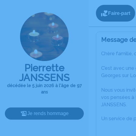
Faire-part
Message de 
Chère famille, 
Pierrette
C’est avec une
JANSSENS
Georges sur Loi
décédée le 5 juin 2026 à l'âge de 97
Nous vous invit
ans
vos pensées à t
JANSSENS.
Je rends hommage
Un service de 