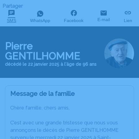
Partager
E-mail
SMS
WhatsApp
Facebook
Lien
Pierre
GENTILHOMME
décédé le 22 janvier 2025 à l'âge de 96 ans
Message de la famille
Chère famille, chers amis,
C’est avec une grande tristesse que nous vous
annonçons le décès de Pierre GENTILHOMME
survenu le mercredi 22 janvier 2025 à Saint-