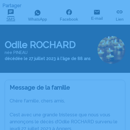
Partager
E-mail
SMS
WhatsApp
Facebook
Lien
Odile ROCHARD
née PINEAU
décédée le 27 juillet 2023 à l'âge de 88 ans
Message de la famille
Chère famille, chers amis,
C’est avec une grande tristesse que nous vous
annonçons le décès d’Odile ROCHARD survenu le
jeudi 27 juillet 2023 à Angers.