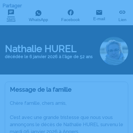
Partager
E-mail
SMS
WhatsApp
Facebook
Lien
Nathalie HUREL
décédée le 6 janvier 2026 à l'âge de 52 ans
Message de la famille
Chère famille, chers amis,
C’est avec une grande tristesse que nous vous
annonçons le décès de Nathalie HUREL survenu le
mardi 06 janvier 2026 à Angers.