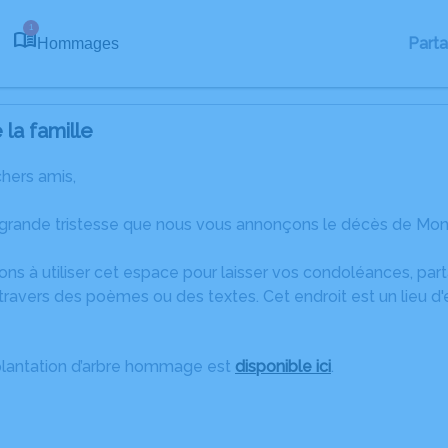
1
Part
Hommages
la famille
chers amis,
 grande tristesse que nous vous annonçons le décès de Mon
ons à utiliser cet espace pour laisser vos condoléances, pa
travers des poèmes ou des textes. Cet endroit est un lieu 
plantation d’arbre hommage est
disponible ici
.