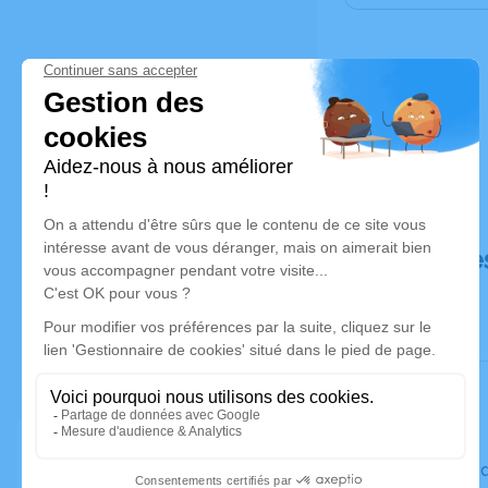
Déroulé de
Le vendre