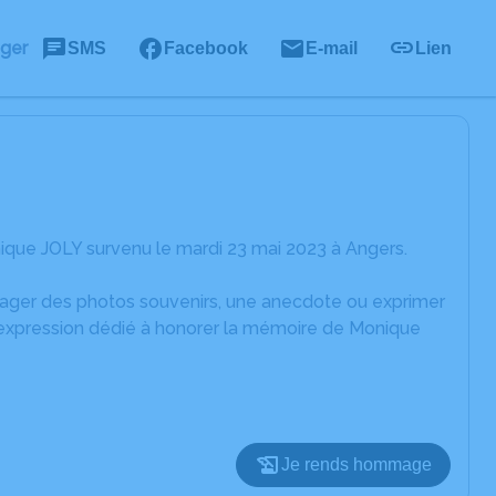
ager
SMS
Facebook
E-mail
Lien
ique JOLY survenu le mardi 23 mai 2023 à Angers.
rtager des photos souvenirs, une anecdote ou exprimer
d'expression dédié à honorer la mémoire de Monique
Je rends hommage