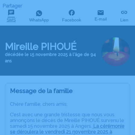
Partager
E-mail
SMS
WhatsApp
Facebook
Lien
Mireille PIHOUÉ
décédée le 15 novembre 2025 à l'âge de 94
ans
Message de la famille
Chère famille, chers amis,
C’est avec une grande tristesse que nous vous
annonçons le décès de Mireille PIHOUÉ survenu le
samedi 15 novembre 2025 à Angers.
La cérémonie
se déroulera le vendredi 21 novembre 2025 à