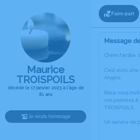
Faire-part
Message de 
Chère famille, 
Maurice
C’est avec une
TROISPOILS
Angers.
décédé le 17 janvier 2023 à l'âge de
Nous vous invit
81 ans
vos pensées à 
TROISPOILS.
Je rends hommage
Un service de 