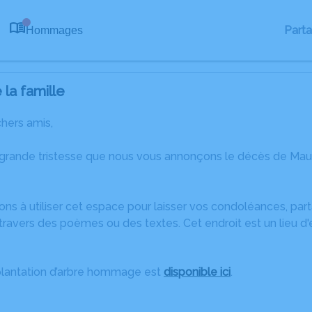
Part
Hommages
0
la famille
chers amis,
 grande tristesse que nous vous annonçons le décès de Maur
ons à utiliser cet espace pour laisser vos condoléances, pa
travers des poèmes ou des textes. Cet endroit est un lieu d
plantation d’arbre hommage est
disponible ici
.