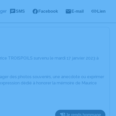
ager
SMS
Facebook
E-mail
Lien
ice TROISPOILS survenu le mardi 17 janvier 2023 à
rtager des photos souvenirs, une anecdote ou exprimer
'expression dédié à honorer la mémoire de Maurice
Je rends hommage