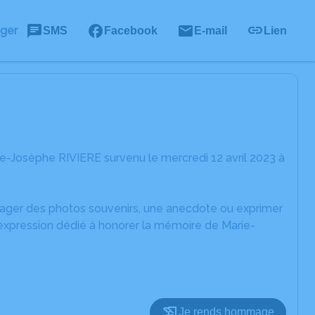
ager
SMS
Facebook
E-mail
Lien
e-Josèphe RIVIERE survenu le mercredi 12 avril 2023 à
rtager des photos souvenirs, une anecdote ou exprimer
'expression dédié à honorer la mémoire de Marie-
Je rends hommage