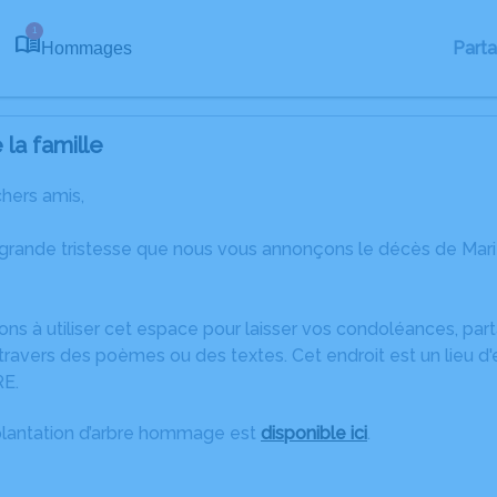
1
Part
Hommages
la famille
chers amis,
 grande tristesse que nous vous annonçons le décès de Mari
ons à utiliser cet espace pour laisser vos condoléances, pa
ravers des poèmes ou des textes. Cet endroit est un lieu d
RE.
plantation d’arbre hommage est
disponible ici
.