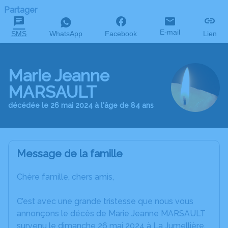
Partager
E-mail
SMS
WhatsApp
Facebook
Lien
Marie Jeanne
MARSAULT
décédée le 26 mai 2024 à l'âge de 84 ans
Message de la famille
Chère famille, chers amis,
C’est avec une grande tristesse que nous vous
annonçons le décès de Marie Jeanne MARSAULT
survenu le dimanche 26 mai 2024 à La Jumellière.