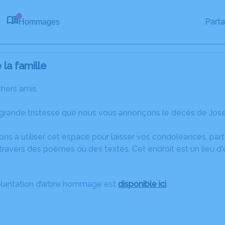
Part
Hommages
0
la famille
chers amis,
 grande tristesse que nous vous annonçons le décès de Jose
ons à utiliser cet espace pour laisser vos condoléances, pa
travers des poèmes ou des textes. Cet endroit est un lieu d
plantation d’arbre hommage est
disponible ici
.