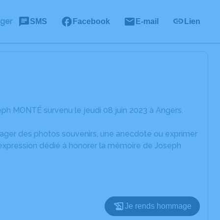
ager
SMS
Facebook
E-mail
Lien
ph MONTÉ survenu le jeudi 08 juin 2023 à Angers.
rtager des photos souvenirs, une anecdote ou exprimer
'expression dédié à honorer la mémoire de Joseph
Je rends hommage