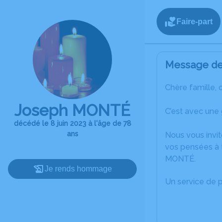
Faire-part
Message de 
Chère famille, 
Joseph MONTÉ
C’est avec une
décédé le 8 juin 2023 à l'âge de 78
ans
Nous vous invit
vos pensées à 
MONTÉ.
Je rends hommage
Un service de 