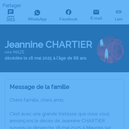
Partager
E-mail
SMS
WhatsApp
Facebook
Lien
Jeannine CHARTIER
née MAZE
décédée le 18 mai 2025 à l'âge de 88 ans
Message de la famille
Chère famille, chers amis,
C’est avec une grande tristesse que nous vous
annonçons le décès de Jeannine CHARTIER
survenu le dimanche 18 mai 2025 à Mauges sur