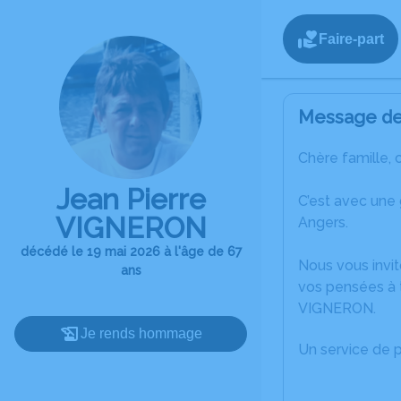
Faire-part
Message de 
Chère famille, 
Jean Pierre
C’est avec une
VIGNERON
Angers.
décédé le 19 mai 2026 à l'âge de 67
Nous vous invit
ans
vos pensées à t
VIGNERON.
Je rends hommage
Un service de 