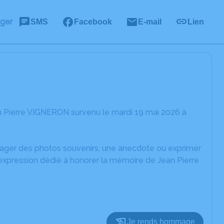
ager
SMS
Facebook
E-mail
Lien
n Pierre VIGNERON survenu le mardi 19 mai 2026 à
rtager des photos souvenirs, une anecdote ou exprimer
'expression dédié à honorer la mémoire de Jean Pierre
Je rends hommage