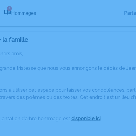
2
Part
Hommages
la famille
chers amis,
 grande tristesse que nous vous annonçons le décès de Jea
ons à utiliser cet espace pour laisser vos condoléances, pa
ravers des poèmes ou des textes. Cet endroit est un lieu d
plantation d’arbre hommage est
disponible ici
.