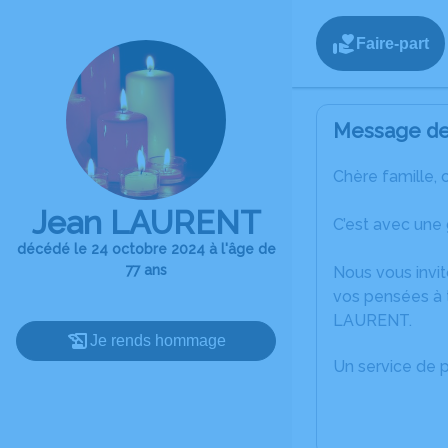
Faire-part
Message de 
Chère famille, 
Jean LAURENT
C’est avec une
décédé le 24 octobre 2024 à l'âge de
77 ans
Nous vous invit
vos pensées à 
LAURENT.
Je rends hommage
Un service de 