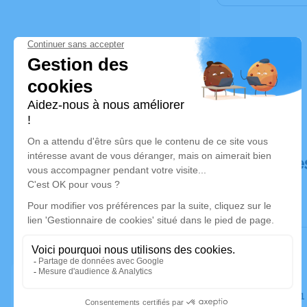
Déroulé de
Le jeudi 