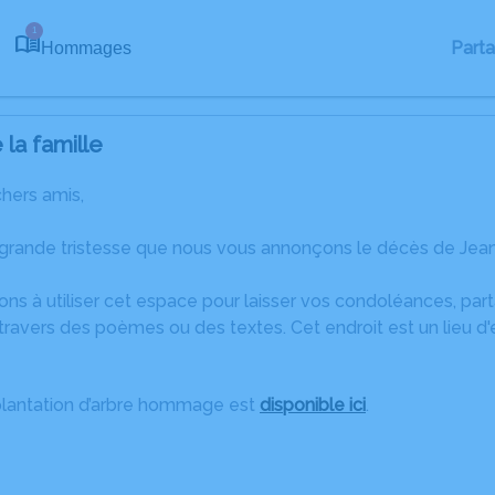
1
Part
Hommages
la famille
chers amis,
 grande tristesse que nous vous annonçons le décès de Jea
ons à utiliser cet espace pour laisser vos condoléances, pa
travers des poèmes ou des textes. Cet endroit est un lieu d
plantation d’arbre hommage est
disponible ici
.