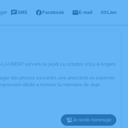
ager
SMS
Facebook
E-mail
Lien
n LAURENT survenu le jeudi 24 octobre 2024 à Angers.
rtager des photos souvenirs, une anecdote ou exprimer
'expression dédié à honorer la mémoire de Jean
Je rends hommage