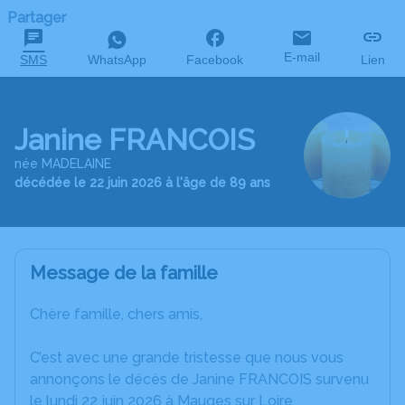
Partager
E-mail
SMS
WhatsApp
Facebook
Lien
Janine FRANCOIS
née MADELAINE
décédée le 22 juin 2026 à l'âge de 89 ans
Message de la famille
Chère famille, chers amis,
C’est avec une grande tristesse que nous vous
annonçons le décès de Janine FRANCOIS survenu
le lundi 22 juin 2026 à Mauges sur Loire.