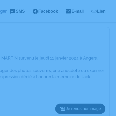
ager
SMS
Facebook
E-mail
Lien
MARTIN survenu le jeudi 11 janvier 2024 à Angers.
rtager des photos souvenirs, une anecdote ou exprimer
'expression dédié à honorer la mémoire de Jack
Je rends hommage