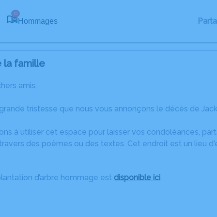
15
Part
Hommages
la famille
chers amis,
 grande tristesse que nous vous annonçons le décès de Jack 
ons à utiliser cet espace pour laisser vos condoléances, pa
ravers des poèmes ou des textes. Cet endroit est un lieu d
plantation d’arbre hommage est
disponible ici
.