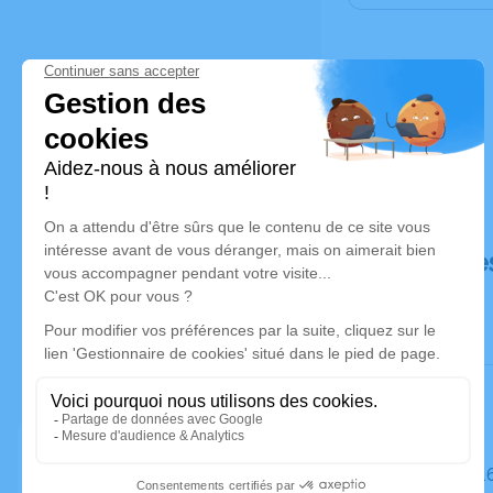
Déroulé de
Le mardi 1