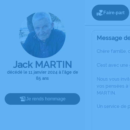
Faire-part
Message de 
Chère famille, 
Jack MARTIN
C’est avec une
décédé le 11 janvier 2024 à l'âge de
85 ans
Nous vous invit
vos pensées à t
MARTIN.
Je rends hommage
Un service de 