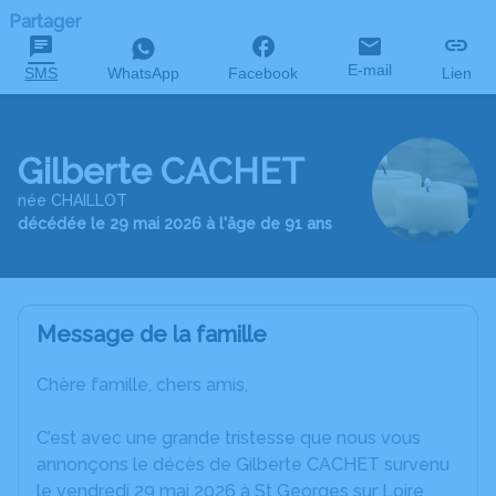
Partager
E-mail
SMS
WhatsApp
Facebook
Lien
Gilberte CACHET
née CHAILLOT
décédée le 29 mai 2026 à l'âge de 91 ans
Message de la famille
Chère famille, chers amis,
C’est avec une grande tristesse que nous vous
annonçons le décès de Gilberte CACHET survenu
le vendredi 29 mai 2026 à St Georges sur Loire.