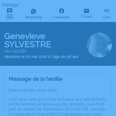
Partager
E-mail
SMS
WhatsApp
Facebook
Lien
Genevieve
SYLVESTRE
née GLEVER
décédée le 20 mai 2026 à l'âge de 96 ans
Message de la famille
Chère famille, chers amis,
C’est avec une profonde tristesse que ses enfants,
petits-enfants et arrière-petits-enfants vous font
part du décès de Geneviève SYLVESTRE, survenu
le mercredi 20 mai 2026 à Champtocé-sur-Loire.