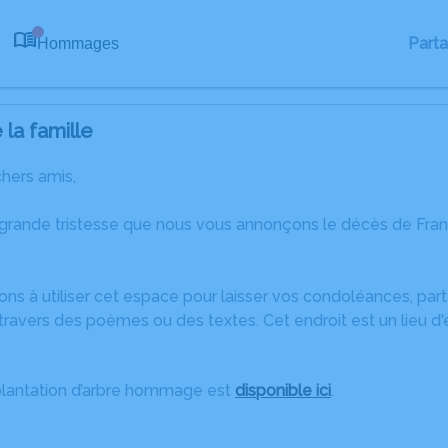
Part
Hommages
0
la famille
chers amis,
 grande tristesse que nous vous annonçons le décès de Fra
ons à utiliser cet espace pour laisser vos condoléances, pa
travers des poèmes ou des textes. Cet endroit est un lieu d
plantation d’arbre hommage est
disponible ici
.