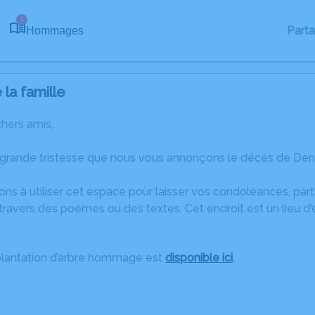
1
Part
Hommages
la famille
chers amis,
 grande tristesse que nous vous annonçons le décès de De
ons à utiliser cet espace pour laisser vos condoléances, pa
travers des poèmes ou des textes. Cet endroit est un lieu d
plantation d’arbre hommage est
disponible ici
.