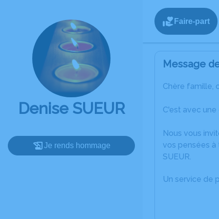
Faire-part
Message de 
Chère famille, 
Denise SUEUR
C'est avec une
Nous vous invit
vos pensées à 
Je rends hommage
SUEUR.
Un service de 