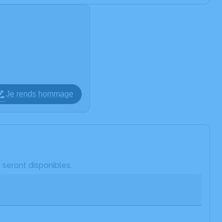
Je rends hommage
 seront disponibles.