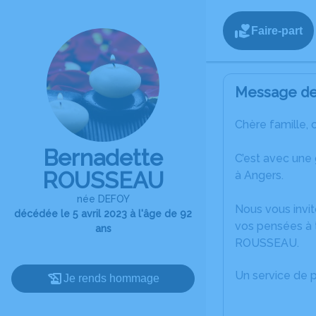
Faire-part
Message de 
Chère famille, 
Bernadette
C’est avec une
ROUSSEAU
à Angers.
née DEFOY
Nous vous invit
décédée le 5 avril 2023 à l'âge de 92
vos pensées à 
ans
ROUSSEAU.
Un service de 
Je rends hommage