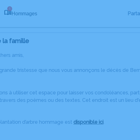
1
Part
Hommages
la famille
chers amis,
 grande tristesse que nous vous annonçons le décès de Ber
ons à utiliser cet espace pour laisser vos condoléances, pa
travers des poèmes ou des textes. Cet endroit est un lieu d
plantation d’arbre hommage est
disponible ici
.