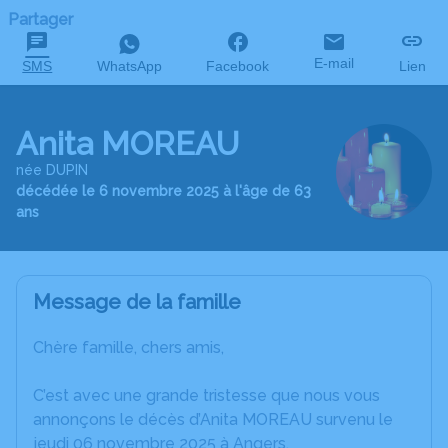
Partager
E-mail
SMS
WhatsApp
Facebook
Lien
Anita MOREAU
née DUPIN
décédée le 6 novembre 2025 à l'âge de 63
ans
Message de la famille
Chère famille, chers amis,
C’est avec une grande tristesse que nous vous
annonçons le décès d’Anita MOREAU survenu le
jeudi 06 novembre 2025 à Angers.