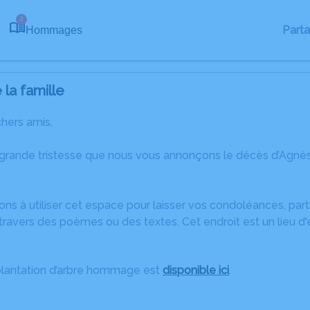
2
Part
Hommages
la famille
chers amis,
 grande tristesse que nous vous annonçons le décès d’Agn
ons à utiliser cet espace pour laisser vos condoléances, pa
travers des poèmes ou des textes. Cet endroit est un lieu d
plantation d’arbre hommage est
disponible ici
.