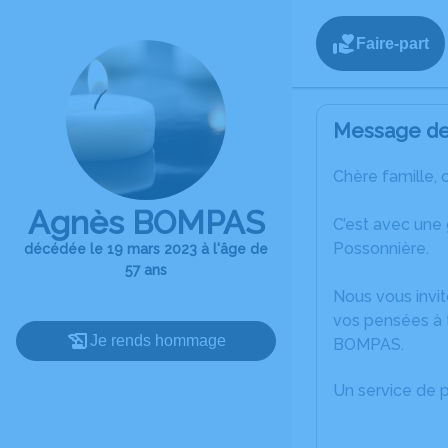
Faire-part
Message de 
Chère famille, 
Agnès BOMPAS
C’est avec une
Possonnière.
décédée le 19 mars 2023 à l'âge de
57 ans
Nous vous invit
vos pensées à 
Je rends hommage
BOMPAS.
Un service de 